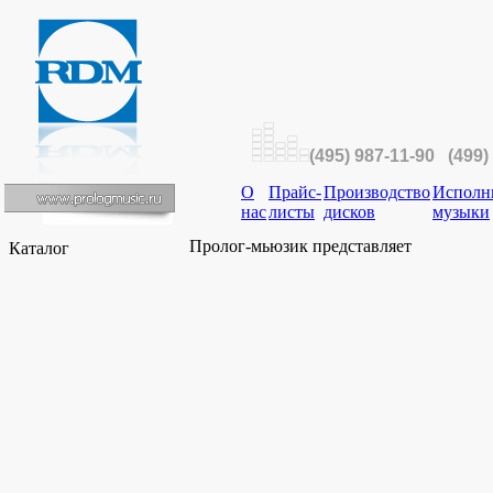
(495) 987-11-90 (499)
О
Прайс-
Производство
Исполн
нас
листы
дисков
музыки
Пролог-мьюзик представляет
Каталог