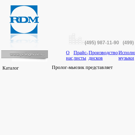
(495) 987-11-90 (499)
О
Прайс-
Производство
Исполн
нас
листы
дисков
музыки
Пролог-мьюзик представляет
Каталог