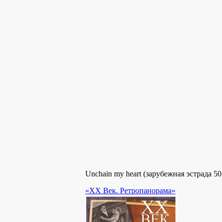
Unchain my heart (зарубежная эстрада 50
«XX Век. Ретропанорама»