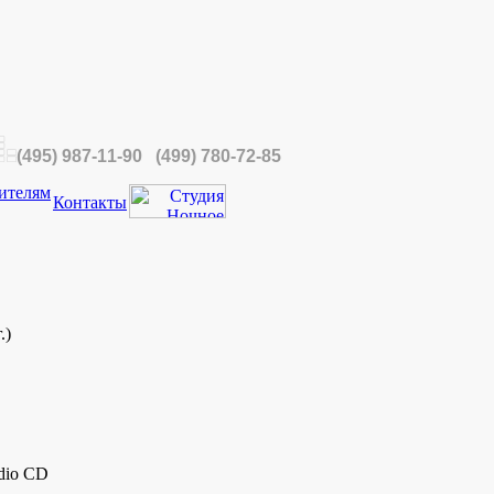
(495) 987-11-90 (499) 780-72-85
ителям
Контакты
.)
dio CD