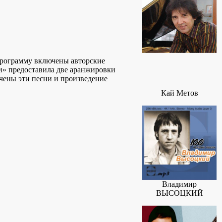
программу включены авторские
си» предоставила две аранжировки
чены эти песни и произведение
Кай Метов
Владимир
ВЫСОЦКИЙ