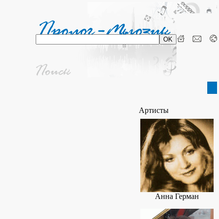
Артисты
Анна Герман